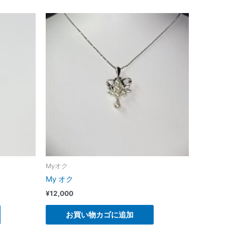
Myオク
My オク
¥
12,000
お買い物カゴに追加