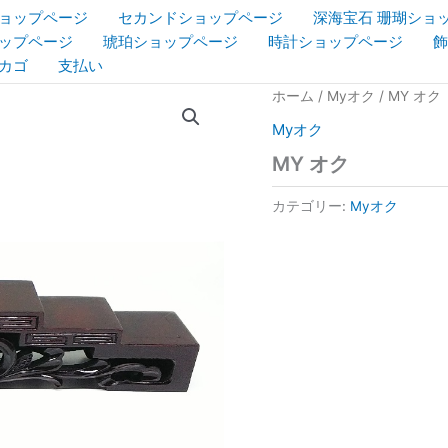
ョップページ
セカンドショップページ
深海宝石 珊瑚ショ
ップページ
琥珀ショップページ
時計ショップページ
飾
カゴ
支払い
ホーム
/
Myオク
/ MY オク
Myオク
MY オク
カテゴリー:
Myオク