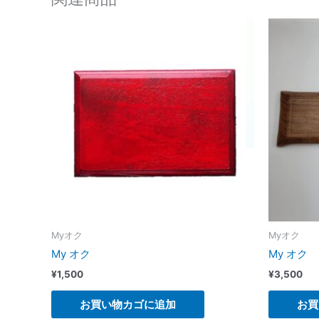
Myオク
Myオク
My オク
My オク
¥
1,500
¥
3,500
お買い物カゴに追加
お買