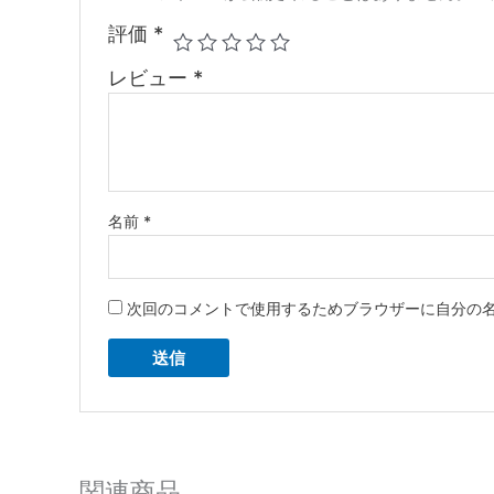
評価
*
レビュー
*
名前
*
次回のコメントで使用するためブラウザーに自分の
関連商品