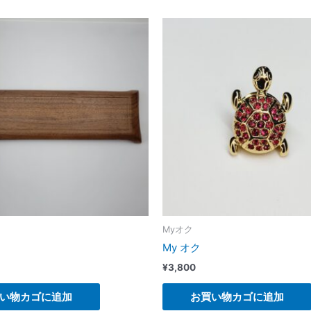
Myオク
My オク
¥
3,800
い物カゴに追加
お買い物カゴに追加