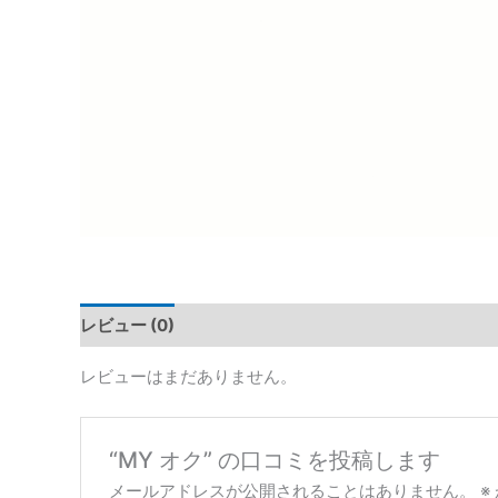
レビュー (0)
レビューはまだありません。
“MY オク” の口コミを投稿します
メールアドレスが公開されることはありません。
※