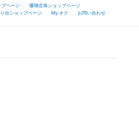
ップページ
珊瑚念珠ショップページ
り台ショップページ
My オク
お問い合わせ