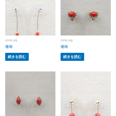
coral_eg
coral_eg
珊瑚
珊瑚
続きを読む
続きを読む