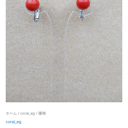
ホーム
/
coral_eg
/ 珊瑚
coral_eg