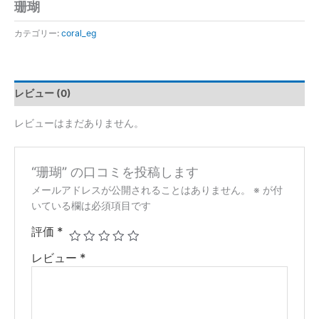
珊瑚
カテゴリー:
coral_eg
レビュー (0)
レビューはまだありません。
“珊瑚” の口コミを投稿します
メールアドレスが公開されることはありません。
※
が付
いている欄は必須項目です
評価
*
レビュー
*