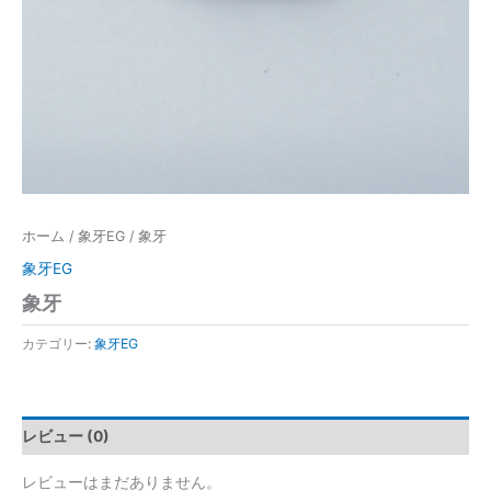
ホーム
/
象牙EG
/ 象牙
象牙EG
象牙
カテゴリー:
象牙EG
レビュー (0)
レビューはまだありません。