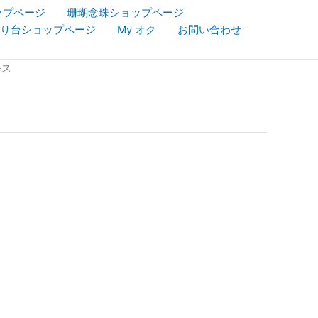
ップページ
珊瑚念珠ショップページ
り台ショップページ
My オク
お問い合わせ
モス