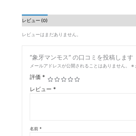
レビュー (0)
レビューはまだありません。
“象牙マンモス” の口コミを投稿します
メールアドレスが公開されることはありません。
※
評価
*
レビュー
*
名前
*