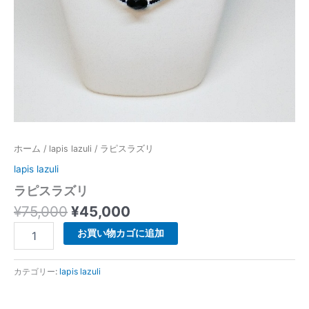
ホーム
/
lapis lazuli
/ ラピスラズリ
lapis lazuli
ラピスラズリ
¥
75,000
¥
45,000
お買い物カゴに追加
カテゴリー:
lapis lazuli